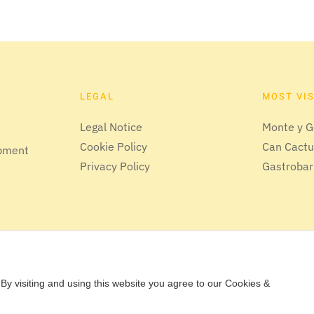
LEGAL
MOST VI
Legal Notice
Monte y G
Cookie Policy
Can Cact
opment
Privacy Policy
Gastrobar
By visiting and using this website you agree to our Cookies &