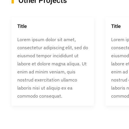
Other Projects
Title
Title
Lorem ipsum dolor sit amet,
Lorem ip
consectetur adipiscing elit, sed do
consecte
eiusmod tempor incididunt ut
eiusmod 
labore et dolore magna aliqua. Ut
labore e
enim ad minim veniam, quis
enim ad
nostrud exercitation ullamco
nostrud 
laboris nisi ut aliquip ex ea
laboris n
commodo consequat.
commodo