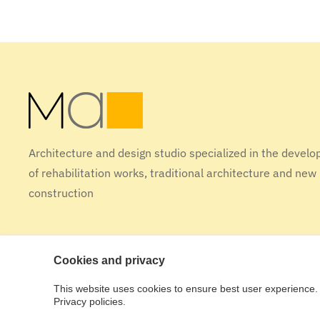
Architecture and design studio specialized in the devel
of rehabilitation works, traditional architecture and new
construction
Cookies and privacy
This website uses cookies to ensure best user experience. 
Design tactic [studio]
Privacy policies.