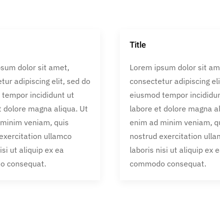
Title
sum dolor sit amet,
Lorem ipsum dolor sit am
tur adipiscing elit, sed do
consectetur adipiscing eli
tempor incididunt ut
eiusmod tempor incididun
t dolore magna aliqua. Ut
labore et dolore magna al
 minim veniam, quis
enim ad minim veniam, q
exercitation ullamco
nostrud exercitation ull
isi ut aliquip ex ea
laboris nisi ut aliquip ex 
 consequat.
commodo consequat.