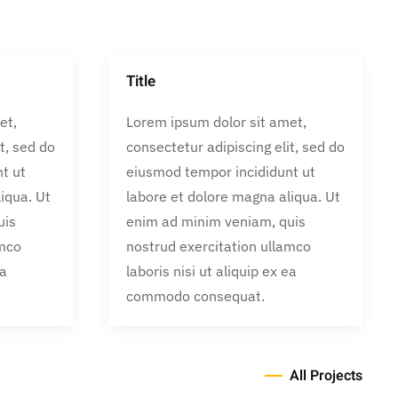
Title
et,
Lorem ipsum dolor sit amet,
t, sed do
consectetur adipiscing elit, sed do
t ut
eiusmod tempor incididunt ut
iqua. Ut
labore et dolore magna aliqua. Ut
uis
enim ad minim veniam, quis
amco
nostrud exercitation ullamco
ea
laboris nisi ut aliquip ex ea
commodo consequat.
All Projects