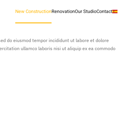
New Construction
Renovation
Our Studio
Contact
 sed do eiusmod tempor incididunt ut labore et dolore
rcitation ullamco laboris nisi ut aliquip ex ea commodo