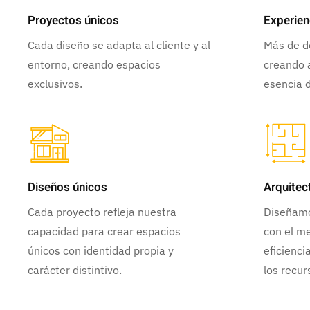
Proyectos únicos
Experien
Cada diseño se adapta al cliente y al
Más de d
entorno, creando espacios
creando a
exclusivos.
esencia d
Diseños únicos
Arquitec
Cada proyecto refleja nuestra
Diseñamo
capacidad para crear espacios
con el m
únicos con identidad propia y
eficienci
carácter distintivo.
los recur