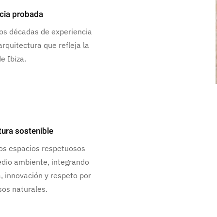
cia probada
os décadas de experiencia
rquitectura que refleja la
e Ibiza.
tura sostenible
s espacios respetuosos
edio ambiente, integrando
a, innovación y respeto por
sos naturales.