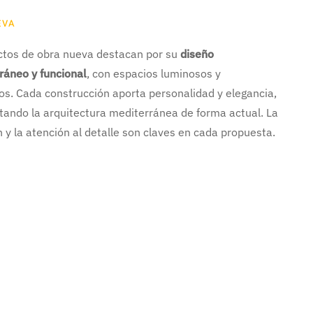
EVA
ctos de obra nueva destacan por su
diseño
áneo y funcional
, con espacios luminosos y
os. Cada construcción aporta personalidad y elegancia,
etando la arquitectura mediterránea de forma actual. La
 y la atención al detalle son claves en cada propuesta.