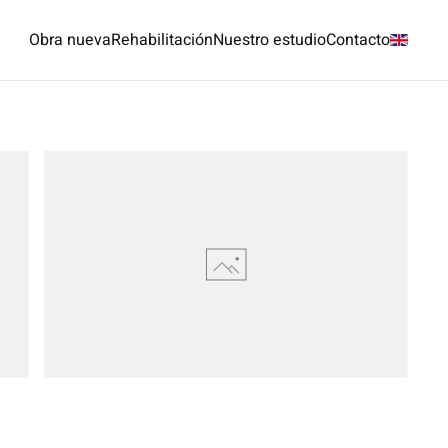
Obra nueva
Rehabilitación
Nuestro estudio
Contacto